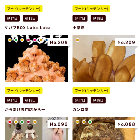
フード(キッチンカー)
フード(キッチンカー)
6月7日
6月8日
6月7日
6月8日
ケバブBOX Laba-Laba
小菜館
No.208
No.209
フード(キッチンカー)
フード(キッチンカー)
6月7日
6月8日
6月7日
6月8日
からあげ専門店から一
カンロ堂
No.096
No.088