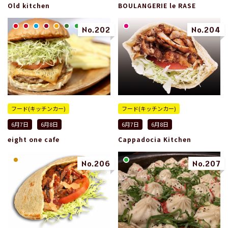
Old kitchen
BOULANGERIE le RASE
No.202
No.204
フード(キッチンカー)
フード(キッチンカー)
6月7日
6月8日
6月7日
6月8日
eight one cafe
Cappadocia Kitchen
No.206
No.207