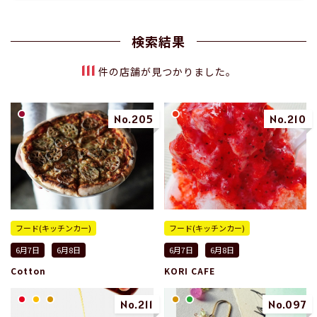
検索結果
111
件の店舗が見つかりました。
No.205
No.210
フード(キッチンカー)
フード(キッチンカー)
6月7日
6月8日
6月7日
6月8日
Cotton
KORI CAFE
No.211
No.097