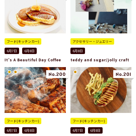
フード(キッチンカー)
アクセサリー・ジュエリー
6月7日
6月8日
6月8日
It’s A Beautiful Day Coffee
teddy and sugar/jolly craft
No.200
No.201
フード(キッチンカー)
フード(キッチンカー)
6月7日
6月8日
6月7日
6月8日