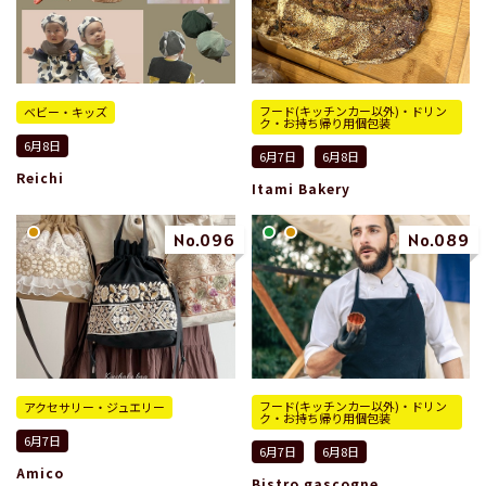
フード(キッチンカー以外)・ドリン
ベビー・キッズ
ク・お持ち帰り用個包装
6月8日
6月7日
6月8日
Reichi
Itami Bakery
No.096
No.089
フード(キッチンカー以外)・ドリン
アクセサリー・ジュエリー
ク・お持ち帰り用個包装
6月7日
6月7日
6月8日
Amico
Bistro gascogne