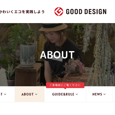
かわいくエコを実践しよう
ABOUT
ご来場前にご覧ください
ST
ABOUT
GUIDE&RULE
NEWS