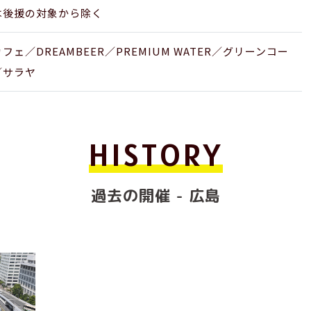
は後援の対象から除く
ェ／DREAMBEER／PREMIUM WATER／グリーンコー
／サラヤ
HISTORY
過去の開催 - 広島