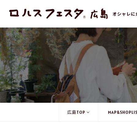
オシャレに
広島TOP
MAP&SHOPLI