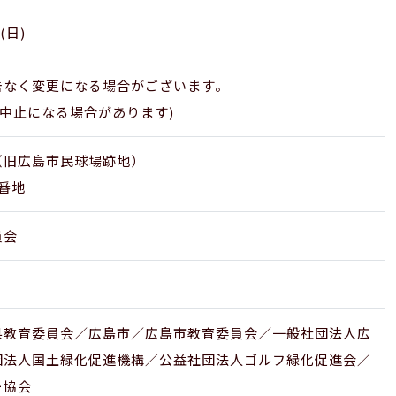
(日)
告なく変更になる場合がございます。
り中止になる場合があります)
（旧広島市民球場跡地）
番地
員会
県教育委員会／広島市／広島市教育委員会／一般社団法人広
団法人国土緑化促進機構／公益社団法人ゴルフ緑化促進会／
ー協会