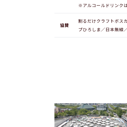
※アルコールドリンク
割るだけクラフトボスカフ
協賛
プひろしま／日本無線