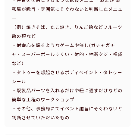
務局が趣旨・雰囲気にそぐわないと判断したメニュ
ー
（例）焼きそば、たこ焼き、りんご飴などフルーツ
飴の類など
・射幸心を煽るようなゲームや催し(ガチャガチ
ャ・スーパーボールすくい・射的・抽選クジ・福袋
など）
・タトゥーを想起させるボディペイント・タトゥー
シール
・既製品パーツを入れるだけや紐に通すだけなどの
簡単な工程のワークショップ
・その他、事務局にてイベント趣旨にそぐわないと
判断させていただいたもの