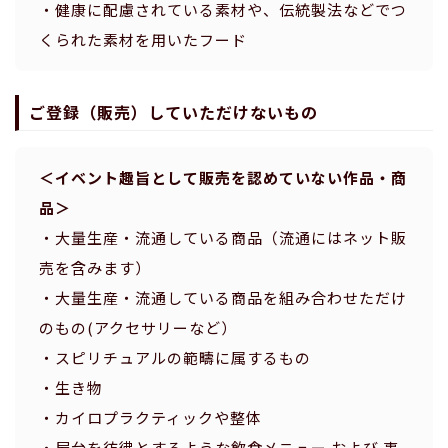
・健康に配慮されている素材や、伝統製法などでつ
くられた素材を用いたフード
ご登録（販売）していただけないもの
＜イベント趣旨として販売を認めていない作品・商
品＞
・大量生産・流通している商品（流通にはネット販
売を含みます）
・大量生産・流通している商品を組み合わせただけ
のもの(アクセサリーなど）
・スピリチュアルの範疇に属するもの
・生き物
・カイロプラクティックや整体
・屋台を彷彿とするような飲食メニュー および 事