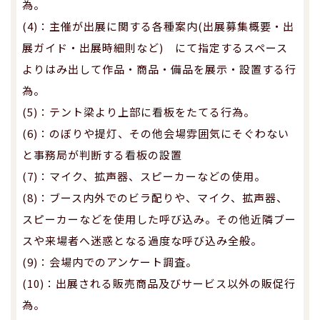
為。
(4)：主催が出展に関する各種案内(出展募集概要・出
展ガイド・出展時細則など) にて指定するスペース
よりはみ出して作品・商品・備品を展示・設置する行
為。
(5)：テント梁より上部に看板をたてる行為。
(6)：のぼりや提灯、その他会場雰囲気にそぐわない
と事務局が判断する看板の設置
(7)：マイク、拡声器、スピーカーなどの使用。
(8)：ブース内外でのビラ配りや、マイク、拡声器、
スピーカーなどを使用した呼び込み。その他近隣ブー
スや来場者へ迷惑となる過度な呼び込み全般。
(9)：会場内でのアンケート調査。
(10)：出展される販売商品及びサービス以外の販促行
為。