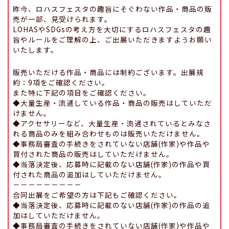
昨今、ロハスフェスタの趣旨にそぐわない作品・商品の販
売が一部、見受けられます。
LOHASやSDGsの考え方を大切にするロハスフェスタの趣
旨やルールをご理解の上、ご出展いただきますようお願い
いたします。
販売いただける作品・商品には制約ございます。出展規
約：9項をご確認ください。
また特に下記の項目をご確認ください。
◆大量生産・流通している作品・商品の販売はしていただ
けません。
◆アクセサリーなど、大量生産・流通されているとみなさ
れる商品のみを組み合わせものは販売いただけません。
◆事務局審査の手続きをされていない店舗(作家)や作品や
買付された商品の販売はしていただけません。
◆当落決定後、応募時に記載のない店舗(作家)の作品や買
付された商品の追加はしていただけません。
－－－－－－－－－
合同出展をご希望の方は下記もご確認ください。
◆当落決定後、応募時に記載のない店舗(作家)の作品の追
加はしていただけません。
◆事務局審査の手続きをされていない店舗(作家)や作品や