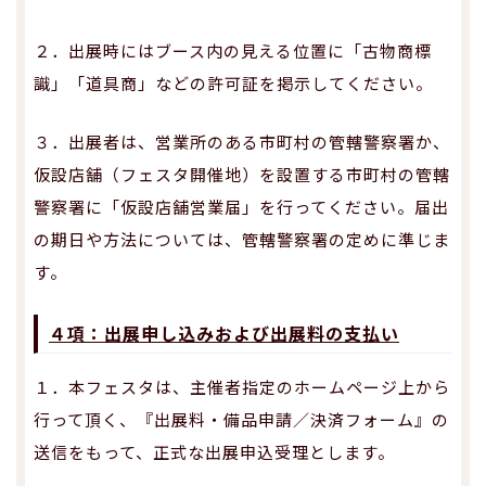
２．出展時にはブース内の見える位置に「古物商標
識」「道具商」などの許可証を掲示してください。
３．出展者は、営業所のある市町村の管轄警察署か、
仮設店舗（フェスタ開催地）を設置する市町村の管轄
警察署に「仮設店舗営業届」を行ってください。届出
の期日や方法については、管轄警察署の定めに準じま
す。
４項：出展申し込みおよび出展料の支払い
１．本フェスタは、主催者指定のホームページ上から
行って頂く、『出展料・備品申請／決済フォーム』の
送信をもって、正式な出展申込受理とします。