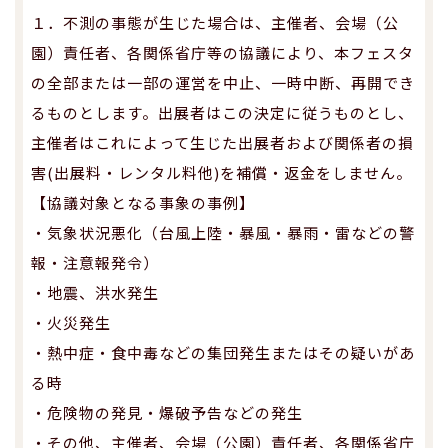
１．不測の事態が生じた場合は、主催者、会場（公
園）責任者、各関係省庁等の協議により、本フェスタ
の全部または一部の運営を中止、一時中断、再開でき
るものとします。出展者はこの決定に従うものとし、
主催者はこれによって生じた出展者および関係者の損
害(出展料・レンタル料他)を補償・返金をしません。
【協議対象となる事象の事例】
・気象状況悪化（台風上陸・暴風・暴雨・雷などの警
報・注意報発令）
・地震、洪水発生
・火災発生
・熱中症・食中毒などの集団発生またはその疑いがあ
る時
・危険物の発見・爆破予告などの発生
・その他、主催者、会場（公園）責任者、各関係省庁