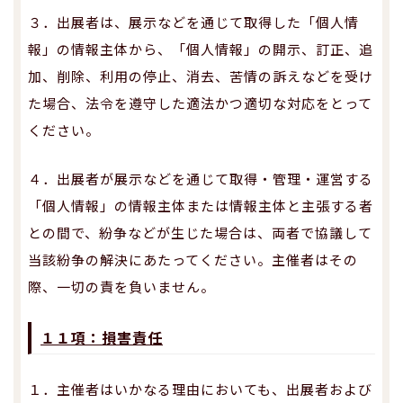
３．出展者は、展示などを通じて取得した「個人情
報」の情報主体から、「個人情報」の開示、訂正、追
加、削除、利用の停止、消去、苦情の訴えなどを受け
た場合、法令を遵守した適法かつ適切な対応をとって
ください。
４．出展者が展示などを通じて取得・管理・運営する
「個人情報」の情報主体または情報主体と主張する者
との間で、紛争などが生じた場合は、両者で協議して
当該紛争の解決にあたってください。主催者はその
際、一切の責を負いません。
１１項：損害責任
１．主催者はいかなる理由においても、出展者および