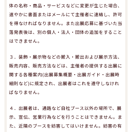
体の名称・商品・サービスなどに変更が生じた場合、
速やかに書面またはメールにて主催者に連絡し、許可
を得なければなりません。また出展応募に基づいた当
落発表後は、別の個人・法人・団体の追加をすること
はできません。
３．装飾・展示物などの搬入・搬出および展示方法、
販売内容、販売方法などは、主催者の提供する出展に
関する各種案内(出展募集概要・出展ガイド・出展時
細則など)に規定され、出展者はこれを遵守しなけれ
ばなりません。
４．出展者は、通路など自社ブース以外の場所で、展
示、宣伝、営業行為などを行うことはできません。ま
た、近隣のブースを妨害してはいけません。妨害の有