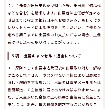
２．主催者が出展申込を受理した後、出展料（備品代
などを含む）を請求します。出展者は主催者が定める
期日までに指定の銀行口座へお振り込み、もしくはク
レジットカードによる決済をしてください。主催者が
定める期日までに出展料のお支払いがない場合、主催
者は申し込みを取り消すことができます。
５項：出展キャンセル・返金について
１．原則として出展申込受理後の出展取り消し・解約
は認められません。やむを得ない事情により出展取り
消し・解約をする場合は、出展者は電子メールまたは
書面郵送にて主催者に届け出なければなりません。ま
た、ご入金頂いた金額以上の損害が主催者に発生した
場合には、別途、損害賠償を請求することがありま