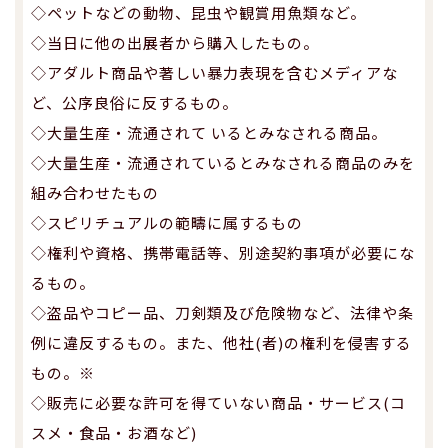
◇ペットなどの動物、昆虫や観賞用魚類など。
◇当日に他の出展者から購入したもの。
◇アダルト商品や著しい暴力表現を含むメディアな
ど、公序良俗に反するもの。
◇大量生産・流通されて いるとみなされる商品。
◇大量生産・流通されているとみなされる商品のみを
組み合わせたもの
◇スピリチュアルの範疇に属するもの
◇権利や資格、携帯電話等、別途契約事項が必要にな
るもの。
◇盗品やコピー品、刀剣類及び危険物など、法律や条
例に違反するもの。また、他社(者)の権利を侵害する
もの。※
◇販売に必要な許可を得ていない商品・サービス(コ
スメ・食品・お酒など)