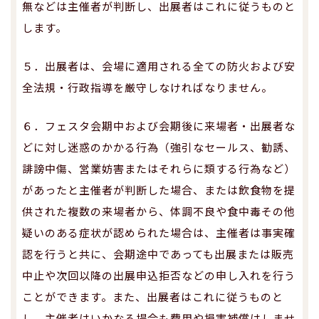
無などは主催者が判断し、出展者はこれに従うものと
します。
５．出展者は、会場に適用される全ての防火および安
全法規・行政指導を厳守しなければなりません。
６．フェスタ会期中および会期後に来場者・出展者な
どに対し迷惑のかかる行為（強引なセールス、勧誘、
誹謗中傷、営業妨害またはそれらに類する行為など）
があったと主催者が判断した場合、または飲食物を提
供された複数の来場者から、体調不良や食中毒その他
疑いのある症状が認められた場合は、主催者は事実確
認を行うと共に、会期途中であっても出展または販売
中止や次回以降の出展申込拒否などの申し入れを行う
ことができます。また、出展者はこれに従うものと
し、主催者はいかなる場合も費用や損害補償はしませ