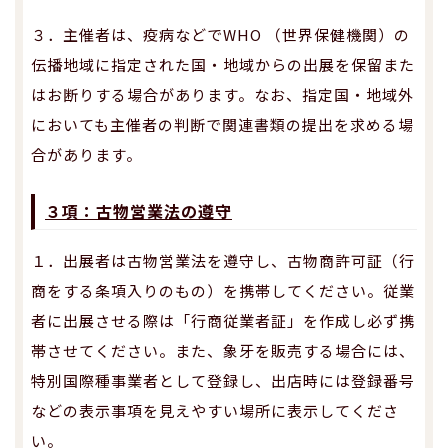
３．主催者は、疫病などでWHO （世界保健機関）の
伝播地域に指定された国・地域からの出展を保留また
はお断りする場合があります。なお、指定国・地域外
においても主催者の判断で関連書類の提出を求める場
合があります。
３項：古物営業法の遵守
１．出展者は古物営業法を遵守し、古物商許可証（行
商をする条項入りのもの）を携帯してください。従業
者に出展させる際は「行商従業者証」を作成し必ず携
帯させてください。また、象牙を販売する場合には、
特別国際種事業者として登録し、出店時には登録番号
などの表示事項を見えやすい場所に表示してくださ
い。