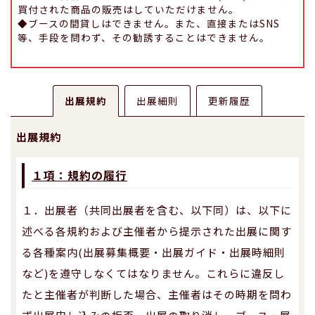
買付された商品の販売はしていただけません。
◆ブースの間貸しはできません。また、直接またはSNS
等、手段を問わず、その勧誘することはできません。
出展規約
出展細則
更新履歴
出展規約
１項：規約の履行
１．出展者（共同出展者を含む、以下同）は、以下に
述べる各規約および主催者から提示された出展に関す
る各種案内(出展募集概要・出展ガイド・出展時細則
など)を遵守しなくてはなりません。これらに違反し
たと主催者が判断した場合、主催者はその時期を問わ