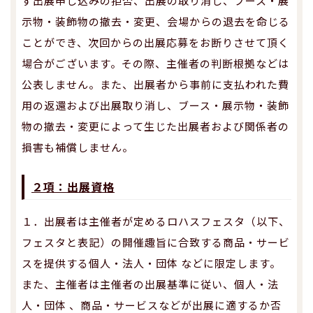
ず出展申し込みの拒否、出展の取り消し、ブース・展
示物・装飾物の撤去・変更、会場からの退去を命じる
ことができ、次回からの出展応募をお断りさせて頂く
場合がございます。その際、主催者の判断根拠などは
公表しません。また、出展者から事前に支払われた費
用の返還および出展取り消し、ブース・展示物・装飾
物の撤去・変更によって生じた出展者および関係者の
損害も補償しません。
２項：出展資格
１．出展者は主催者が定めるロハスフェスタ（以下、
フェスタと表記）の開催趣旨に合致する商品・サービ
スを提供する個人・法人・団体 などに限定します。
また、主催者は主催者の出展基準に従い、個人・法
人・団体 、商品・サービスなどが出展に適するか否