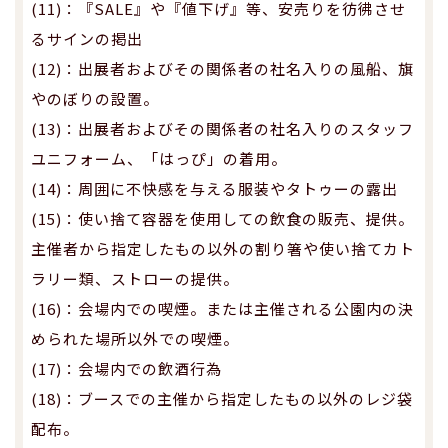
(11)：『SALE』や『値下げ』等、安売りを彷彿させ
るサインの掲出
(12)：出展者およびその関係者の社名入りの風船、旗
やのぼりの設置。
(13)：出展者およびその関係者の社名入りのスタッフ
ユニフォーム、「はっぴ」の着用。
(14)：周囲に不快感を与える服装やタトゥーの露出
(15)：使い捨て容器を使用しての飲食の販売、提供。
主催者から指定したもの以外の割り箸や使い捨てカト
ラリー類、ストローの提供。
(16)：会場内での喫煙。または主催される公園内の決
められた場所以外での喫煙。
(17)：会場内での飲酒行為
(18)：ブースでの主催から指定したもの以外のレジ袋
配布。