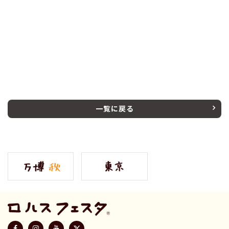
一覧に戻る