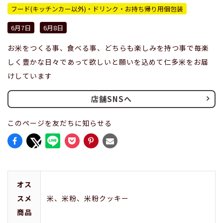
フード(キッチンカー以外)・ドリンク・お持ち帰り用個包装
6月7日
6月8日
お米をつくる事、食べる事、どちらも楽しみを持つ事で毎楽
しく豊かな日々であって欲しいと願いを込めて仁多米をお届
けしています
店舗SNSへ
このページを友だちに知らせる
オス
スメ
米、米粉、米粉クッキー
商品