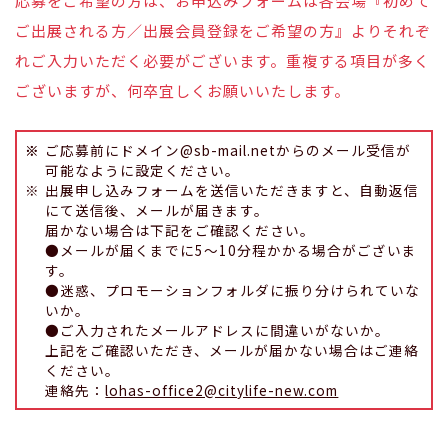
応募をご希望の方は、お申込みフォームは各会場『初めて
ご出展される方／出展会員登録をご希望の方』よりそれぞ
れご入力いただく必要がございます。重複する項目が多く
ございますが、何卒宜しくお願いいたします。
ご応募前にドメイン@sb-mail.netからのメール受信が
可能なように設定ください。
出展申し込みフォームを送信いただきますと、自動返信
にて送信後、メールが届きます。
届かない場合は下記をご確認ください。
●メールが届くまでに5～10分程かかる場合がございま
す。
●迷惑、プロモーションフォルダに振り分けられていな
いか。
●ご入力されたメールアドレスに間違いがないか。
上記をご確認いただき、メールが届かない場合はご連絡
ください。
連絡先：
lohas-office2@citylife-new.com