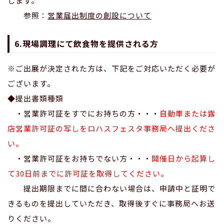
します。
参照：
営業届出制度の創設について
6.現場調理にて飲食物を提供される方
※ご出展が決定された方は、下記をご対応いただく必要が
ございます。
◆提出書類種類
・営業許可証をすでにお持ちの方・・・
自動車または露
店営業許可証の写しをロハスフェスタ事務局へ提出くださ
い。
・営業許可証をお持ちでない方・・・
開催日から起算し
て30日前までに許可証を取得してください。
提出期限までに間に合わない場合は、申請中と証明で
きるものを提出していただき、取得後すぐに事務局へお送
りください。