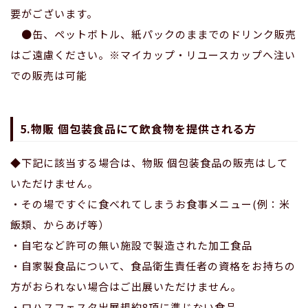
要がございます。
●缶、ペットボトル、紙パックのままでのドリンク販売
はご遠慮ください。※マイカップ・リユースカップへ注い
での販売は可能
5.物販 個包装食品にて飲食物を提供される方
◆下記に該当する場合は、物販 個包装食品の販売はして
いただけません。
・その場ですぐに食べれてしまうお食事メニュー(例：米
飯類、からあげ等）
・自宅など許可の無い施設で製造された加工食品
・自家製食品について、食品衛生責任者の資格をお持ちの
方がおられない場合はご出展いただけません。
・ロハスフェスタ出展規約8項に準じない食品