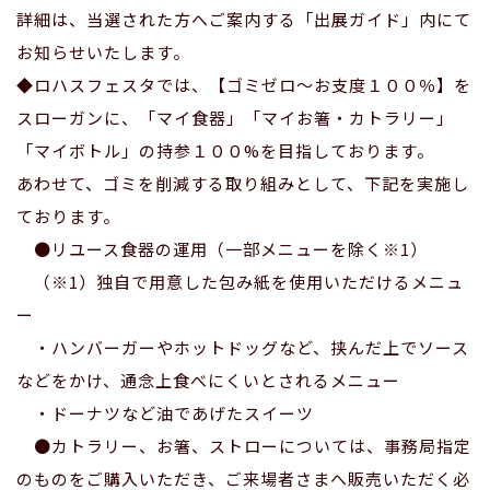
詳細は、当選された方へご案内する「出展ガイド」内にて
お知らせいたします。
◆ロハスフェスタでは、【ゴミゼロ～お支度１００％】を
スローガンに、「マイ食器」「マイお箸・カトラリー」
「マイボトル」の持参１００%を目指しております。
あわせて、ゴミを削減する取り組みとして、下記を実施し
ております。
●リユース食器の運用（一部メニューを除く※1）
（※1）独自で用意した包み紙を使用いただけるメニュ
ー
・ハンバーガーやホットドッグなど、挟んだ上でソース
などをかけ、通念上食べにくいとされるメニュー
・ドーナツなど油であげたスイーツ
●カトラリー、お箸、ストローについては、事務局指定
のものをご購入いただき、ご来場者さまへ販売いただく必