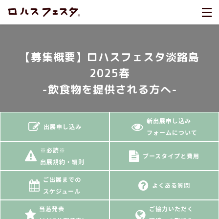
【募集概要】ロハスフェスタ淡路島
2025春
-飲食物を提供される方へ-
新出展申し込み
出展申し込み
フォームについて
※必読※
ブースタイプと費用
出展規約・細則
ご出展までの
よくある質問
スケジュール
当落発表
ご協力いただく