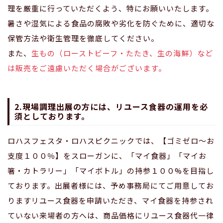
理を厳重に行っていただくよう、特にお願いいたします。
暑さや湿気による食品の腐敗や劣化を防ぐために、適切な
保管方法や衛生管理を徹底してください。
また、
生もの（ローストビーフ・たたき、生の海鮮）など
は販売をご遠慮いただく場合がございます。
2.現場調理出展の方には、リユース食器の運用を必
須としております。
ロハスフェスタ・ロハスピクニックでは、【ゴミゼロ～お
支度１００％】をスローガンに、「マイ食器」「マイお
箸・カトラリー」「マイボトル」の持参１００%を目指し
ております。出展者様には、予め事務局にてご用意してお
りますリユース食器を申請いただき、マイ食器を持参され
ていない来場者の方へは、商品価格にリユース食器代一律