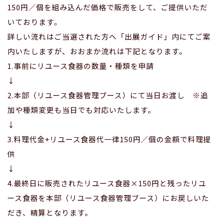
150円／個を組み込んだ価格で販売をして、ご提供いただ
いております。
詳しい流れはご当選された方へ「出展ガイド」内にてご案
内いたしますが、おおまか流れは下記となります。
1.事前にリユース食器の数量・種類を申請
↓
2.本部（リユース食器管理ブース）にて当日お渡し ※追
加や種類変更も当日でも対応いたします。
↓
3.料理代金+リユース食器代一律150円／個の金額で料理提
供
↓
4.最終日に販売されたリユース食器×150円と残ったリユ
ース食器を本部（リユース食器管理ブース）にお戻しいた
だき、精算となります。