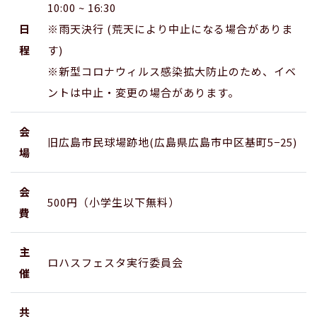
10:00 ~ 16:30
日
※雨天決行 (荒天により中止になる場合がありま
程
す)
※新型コロナウィルス感染拡大防止のため、イベ
ントは中止・変更の場合があります。
会
旧広島市民球場跡地(広島県広島市中区基町5−25)
場
会
500円（小学生以下無料）
費
主
ロハスフェスタ実行委員会
催
共