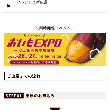
TSSテレビ新広島
催
＼同時開催イベント／
ご出展までの流れ
01
出展のお申込み