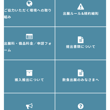
ご協力いただく環境への取り
出展ルール&規約細則
組み
出展料・備品料金／申請フォ
提出書類について
ーム
搬入搬出について
飲食出展のみなさまへ