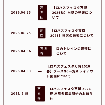
万
【ロハスフェスタ万博
博
2026秋】当落の発表につ
2026.06.25
秋
いて
東
【ロハスフェスタ東京
2026.06.25
京
2026】当落の発表について
万博
森のトレインの送迎に
2026.04.06
春
ついて
【ロハスフェスタ万博2026
春】ブースNo一覧＆レイアウ
2026.04.03
ト図面について
万
ロハスフェスタ万博 2026
博
春 出展者募集開始のお知ら
2025.12.18
春
せ