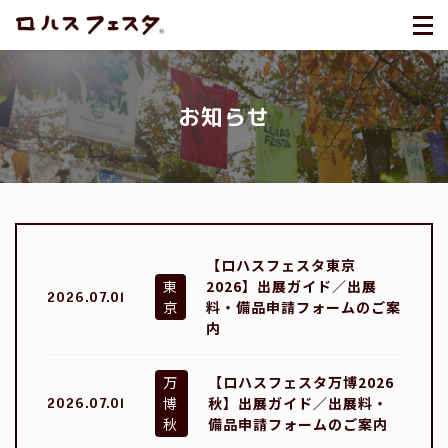
お知らせ
【ロハスフェスタ東京
東
2026】出展ガイド／出展
2026.07.01
京
料・備品申請フォームのご案
内
万
【ロハスフェスタ万博2026
博
秋】出展ガイド／出展料・
2026.07.01
秋
備品申請フォームのご案内