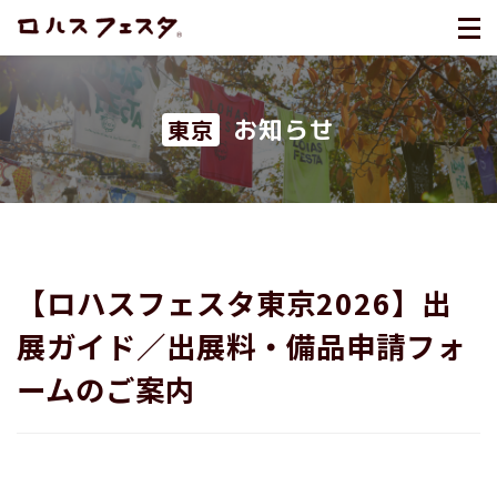
お知らせ
東京
【ロハスフェスタ東京2026】出
展ガイド／出展料・備品申請フォ
ームのご案内