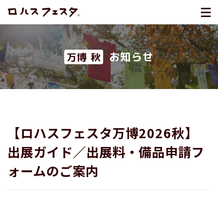
お知らせ
万博 秋
【ロハスフェスタ万博2026秋】
出展ガイド／出展料・備品申請フ
ォームのご案内