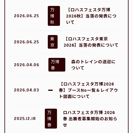
万
【ロハスフェスタ万博
博
2026秋】当落の発表につ
2026.06.25
秋
いて
東
【ロハスフェスタ東京
2026.06.25
京
2026】当落の発表について
万博
森のトレインの送迎に
2026.04.06
春
ついて
【ロハスフェスタ万博2026
春】ブースNo一覧＆レイアウ
2026.04.03
ト図面について
万
ロハスフェスタ万博 2026
博
春 出展者募集開始のお知ら
2025.12.18
春
せ