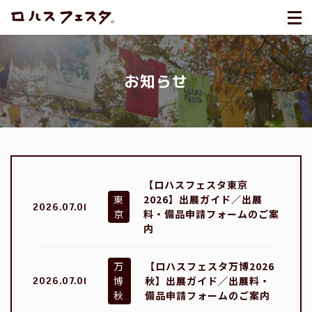
お知らせ
【ロハスフェスタ東京
東
2026】出展ガイド／出展
2026.07.01
京
料・備品申請フォームのご案
内
万
【ロハスフェスタ万博2026
博
秋】出展ガイド／出展料・
2026.07.01
秋
備品申請フォームのご案内