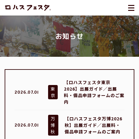
お知らせ
【ロハスフェスタ東京
東
2026】出展ガイド／出展
2026.07.01
京
料・備品申請フォームのご案
内
万
【ロハスフェスタ万博2026
博
秋】出展ガイド／出展料・
2026.07.01
秋
備品申請フォームのご案内