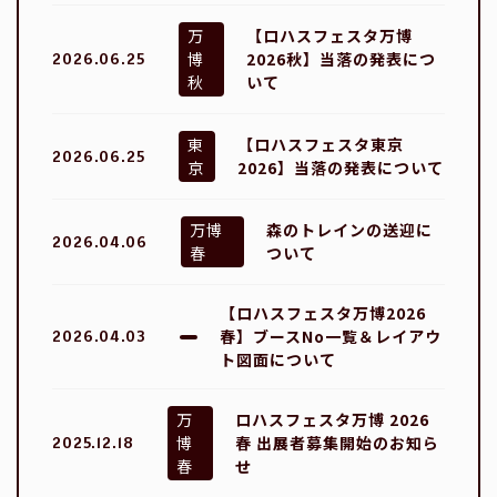
万
【ロハスフェスタ万博
博
2026秋】当落の発表につ
2026.06.25
秋
いて
東
【ロハスフェスタ東京
2026.06.25
京
2026】当落の発表について
万博
森のトレインの送迎に
2026.04.06
春
ついて
【ロハスフェスタ万博2026
春】ブースNo一覧＆レイアウ
2026.04.03
ト図面について
万
ロハスフェスタ万博 2026
博
春 出展者募集開始のお知ら
2025.12.18
春
せ