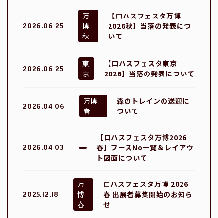
万
【ロハスフェスタ万博
博
2026秋】当落の発表につ
2026.06.25
秋
いて
東
【ロハスフェスタ東京
2026.06.25
京
2026】当落の発表について
万博
森のトレインの送迎に
2026.04.06
春
ついて
【ロハスフェスタ万博2026
春】ブースNo一覧＆レイアウ
2026.04.03
ト図面について
万
ロハスフェスタ万博 2026
博
春 出展者募集開始のお知ら
2025.12.18
春
せ