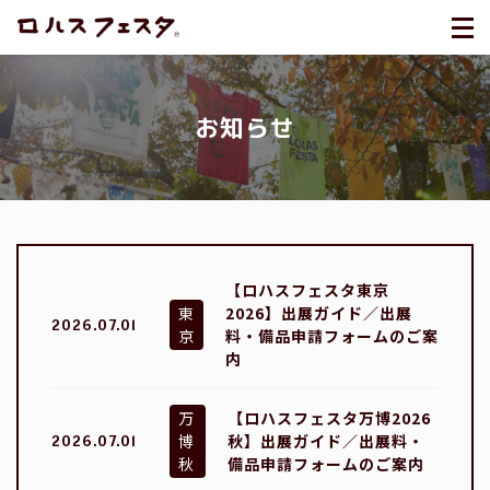
お知らせ
【ロハスフェスタ東京
東
2026】出展ガイド／出展
2026.07.01
京
料・備品申請フォームのご案
内
万
【ロハスフェスタ万博2026
博
秋】出展ガイド／出展料・
2026.07.01
秋
備品申請フォームのご案内