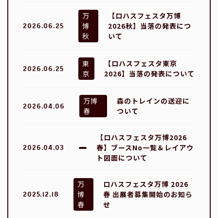
万
【ロハスフェスタ万博
博
2026秋】当落の発表につ
2026.06.25
秋
いて
東
【ロハスフェスタ東京
2026.06.25
京
2026】当落の発表について
万博
森のトレインの送迎に
2026.04.06
春
ついて
【ロハスフェスタ万博2026
春】ブースNo一覧＆レイアウ
2026.04.03
ト図面について
万
ロハスフェスタ万博 2026
博
春 出展者募集開始のお知ら
2025.12.18
春
せ