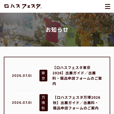
お知らせ
【ロハスフェスタ東京
東
2026】出展ガイド／出展
2026.07.01
京
料・備品申請フォームのご案
内
万
【ロハスフェスタ万博2026
博
秋】出展ガイド／出展料・
2026.07.01
秋
備品申請フォームのご案内