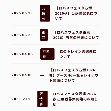
万
【ロハスフェスタ万博
博
2026秋】当落の発表につ
2026.06.25
秋
いて
東
【ロハスフェスタ東京
2026.06.25
京
2026】当落の発表について
万博
森のトレインの送迎に
2026.04.06
春
ついて
【ロハスフェスタ万博2026
春】ブースNo一覧＆レイアウ
2026.04.03
ト図面について
万
ロハスフェスタ万博 2026
博
春 出展者募集開始のお知ら
2025.12.18
春
せ