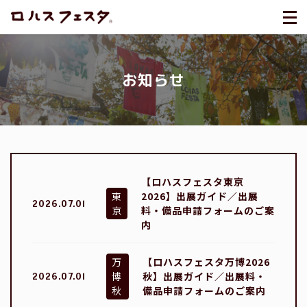
お知らせ
【ロハスフェスタ東京
東
2026】出展ガイド／出展
2026.07.01
京
料・備品申請フォームのご案
内
万
【ロハスフェスタ万博2026
博
秋】出展ガイド／出展料・
2026.07.01
秋
備品申請フォームのご案内