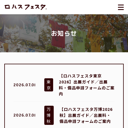
お知らせ
【ロハスフェスタ東京
東
2026】出展ガイド／出展
2026.07.01
京
料・備品申請フォームのご案
内
万
【ロハスフェスタ万博2026
博
秋】出展ガイド／出展料・
2026.07.01
秋
備品申請フォームのご案内