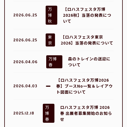
万
【ロハスフェスタ万博
博
2026秋】当落の発表につ
2026.06.25
秋
いて
東
【ロハスフェスタ東京
2026.06.25
京
2026】当落の発表について
万博
森のトレインの送迎に
2026.04.06
春
ついて
【ロハスフェスタ万博2026
春】ブースNo一覧＆レイアウ
2026.04.03
ト図面について
万
ロハスフェスタ万博 2026
博
春 出展者募集開始のお知ら
2025.12.18
春
せ