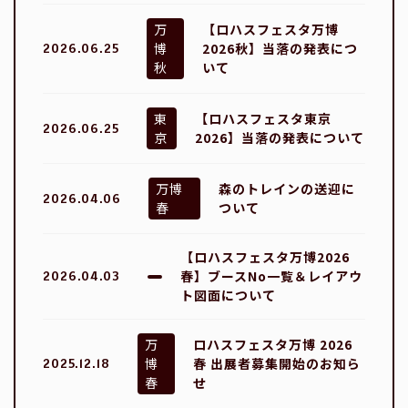
万
【ロハスフェスタ万博
博
2026秋】当落の発表につ
2026.06.25
秋
いて
東
【ロハスフェスタ東京
2026.06.25
京
2026】当落の発表について
万博
森のトレインの送迎に
2026.04.06
春
ついて
【ロハスフェスタ万博2026
春】ブースNo一覧＆レイアウ
2026.04.03
ト図面について
万
ロハスフェスタ万博 2026
博
春 出展者募集開始のお知ら
2025.12.18
春
せ