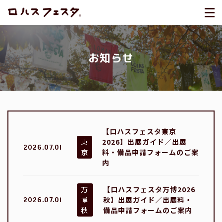
お知らせ
【ロハスフェスタ東京
東
2026】出展ガイド／出展
2026.07.01
京
料・備品申請フォームのご案
内
万
【ロハスフェスタ万博2026
博
秋】出展ガイド／出展料・
2026.07.01
秋
備品申請フォームのご案内