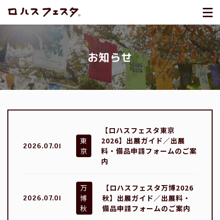
お知らせ
【ロハスフェスタ東京
東
2026】出展ガイド／出展
2026.07.01
京
料・備品申請フォームのご案
内
万
【ロハスフェスタ万博2026
博
秋】出展ガイド／出展料・
2026.07.01
秋
備品申請フォームのご案内