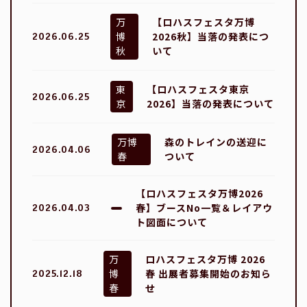
万
【ロハスフェスタ万博
博
2026秋】当落の発表につ
2026.06.25
秋
いて
東
【ロハスフェスタ東京
2026.06.25
京
2026】当落の発表について
万博
森のトレインの送迎に
2026.04.06
春
ついて
【ロハスフェスタ万博2026
春】ブースNo一覧＆レイアウ
2026.04.03
ト図面について
万
ロハスフェスタ万博 2026
博
春 出展者募集開始のお知ら
2025.12.18
春
せ