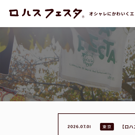
オシャレにかわいくエ
東京
【ロハ
2026.07.01