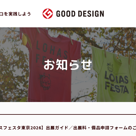
コを実践しよう
お知らせ
スフェスタ東京2026】出展ガイド／出展料・備品申請フォームの