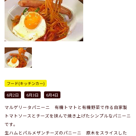
フード(キッチンカー)
6月2日
6月3日
6月4日
マルゲリータパニーニ 有機トマトと有機野菜で作る自家製
トマトソースとチーズを挟んで焼き上げたシンプルなパニーニ
です。
生ハムとパルメザンチーズのパニーニ 原木をスライスした