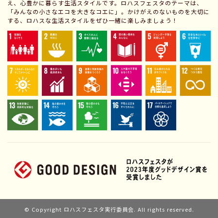
え、心豊かに暮らす生活スタイルです。ロハスフェスタのテーマは、
「みんなの小さなエコを大きなコエに」。かけがえのないものを大切に
する、ロハスな生活スタイルをぜひ一緒に楽しみましょう！
© Copyright ロハスフェスタ実行委員会. All rights reserved.