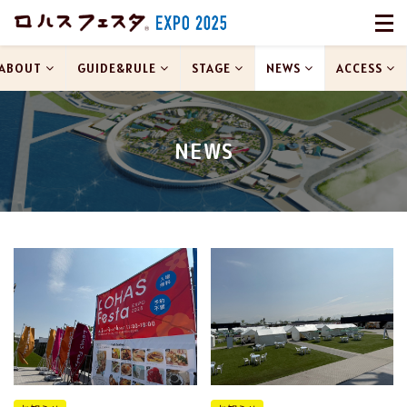
ABOUT
GUIDE&RULE
STAGE
NEWS
ACCESS
NEWS