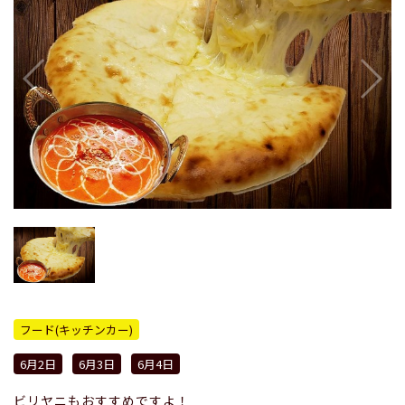
フード(キッチンカー)
6月2日
6月3日
6月4日
ビリヤニもおすすめですよ！