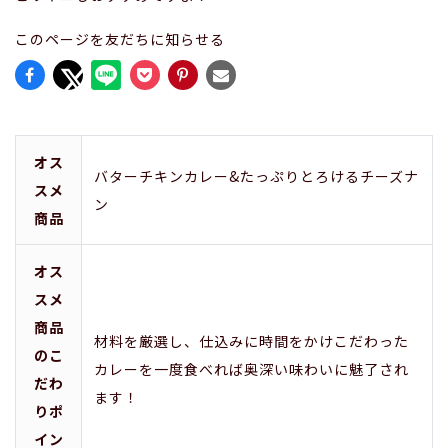
このページを友だちに知らせる
オス
バターチキンカレー&たっぷりとろけるチーズナ
スメ
ン
商品
オス
スメ
商品
材料を厳選し、仕込みに時間をかけこだわった
のこ
カレーを一度食べれば奥深い味わいに魅了され
だわ
ます！
りポ
イン