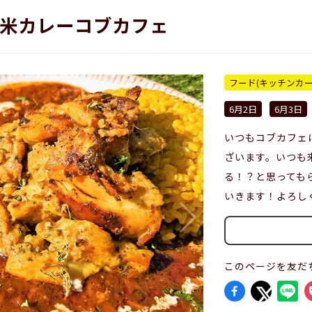
米カレーコブカフェ
フード(キッチンカー
6月2日
6月3日
いつもコブカフェ
ざいます。いつも
る！？と思っても
いきます！よろし
このページを友だ