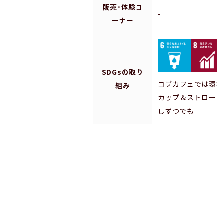
販売･体験コ
-
ーナー
SDGsの取り
コブカフェでは環
組み
カップ＆ストロー
しずつでも