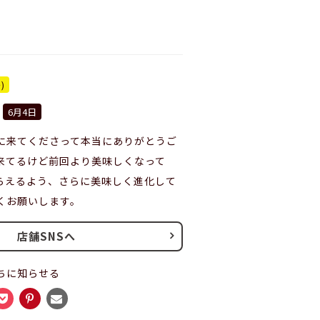
)
6月4日
に来てくださって本当にありがとうご
来てるけど前回より美味しくなって
らえるよう、さらに美味しく進化して
くお願いします。
店舗SNSへ
ちに知らせる