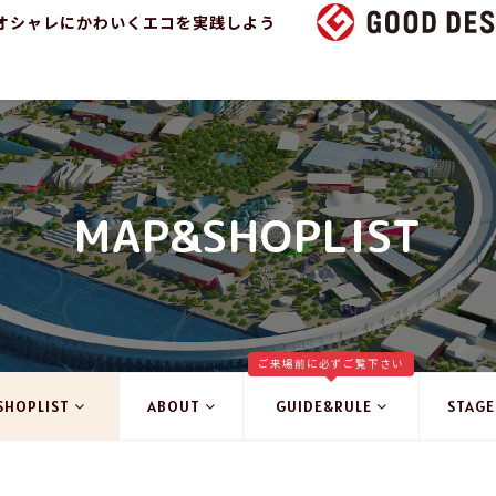
オシャレにかわいくエコを実践しよう
MAP&SHOPLIST
ご来場前に必ずご覧下さい
SHOPLIST
ABOUT
GUIDE&RULE
STAGE