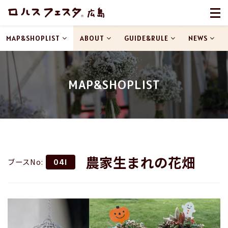
MAP&SHOPLIST
ABOUT
GUIDE&RULE
NEWS
MAP&SHOPLIST
農家生まれの花畑
ブースNo:
041