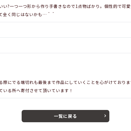
いい?一つ一つ形から作り手書きなので1点物ばかり。個性的で可愛
て全く同じはないかも…＾＾
る際にでる端切れも最後まで作品にしていくことを心がけておりま
ている所へ寄付させて頂いています！
一覧に戻る