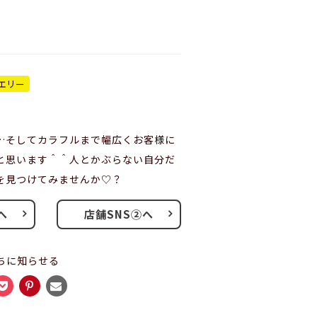
エリー
…そしてカラフルまで幅広くお客様に
と思います＾＾人とかぶらない自分だ
を見つけてみませんか♡？
へ
店舗SNS②へ
ちに知らせる