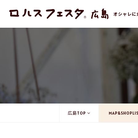
オシャレに
広島TOP
MAP&SHOPLI