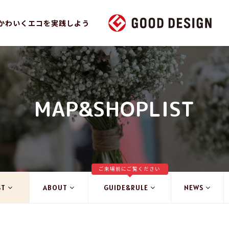
かわいくエコを実践しよう
MAP&SHOPLIST
ご来場前にご覧ください
ST
ABOUT
GUIDE&RULE
NEWS