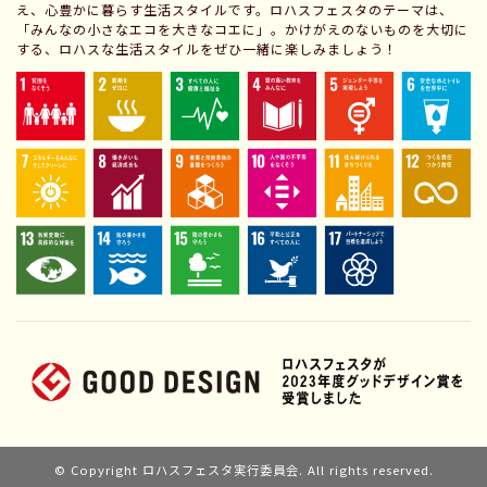
え、心豊かに暮らす生活スタイルです。ロハスフェスタのテーマは、
「みんなの小さなエコを大きなコエに」。かけがえのないものを大切に
する、ロハスな生活スタイルをぜひ一緒に楽しみましょう！
© Copyright ロハスフェスタ実行委員会. All rights reserved.