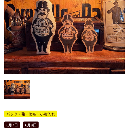
バック・鞄・財布・小物入れ
6月7日
6月8日