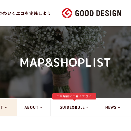
かわいくエコを実践しよう
MAP&SHOPLIST
ご来場前にご覧ください
ST
ABOUT
GUIDE&RULE
NEWS