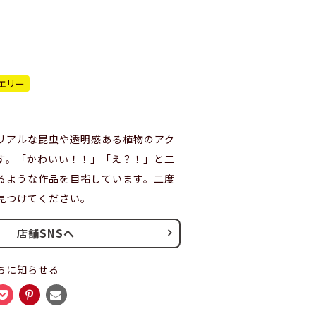
エリー
リアルな昆虫や透明感ある植物のアク
す。「かわいい！！」「え？！」と二
るような作品を目指しています。二度
見つけてください。
店舗SNSへ
ちに知らせる