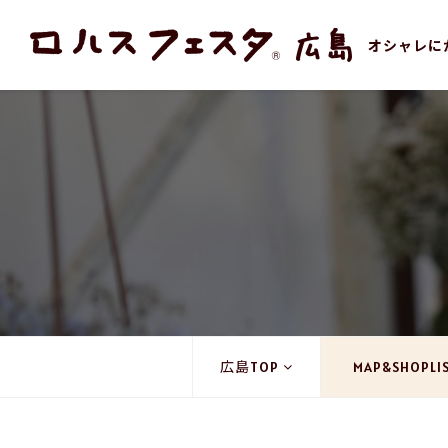
オシャレに
広島TOP
MAP&SHOPLI