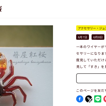
桜
アクセサリー・ジュ
6月7日
6月8日
一本のワイヤーが
セサリーになりま
度見していただけ
見して「すき」を
このページを友だ