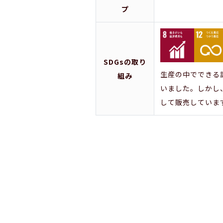
プ
SDGsの取り
生産の中でできる
組み
いました。しかし
して販売していま