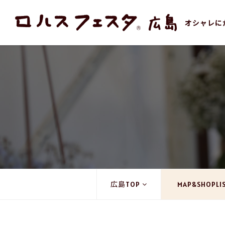
オシャレに
広島TOP
MAP&SHOPLI