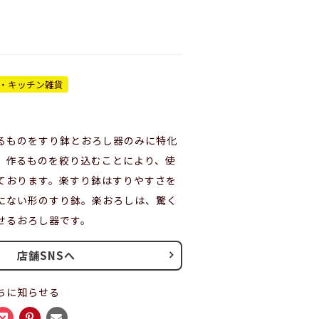
・キッチン雑貨
るものをすり鉢とおろし器のみに特化
。作るものを絞り込むことにより、使
ております。楽すり鉢はすりやすさを
にない形のすり鉢。楽おろしは、驚く
せるおろし器です。
店舗SNSへ
ちに知らせる