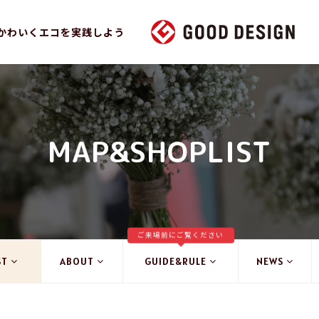
かわいくエコを実践しよう
MAP&SHOPLIST
ご来場前にご覧ください
ST
ABOUT
GUIDE&RULE
NEWS