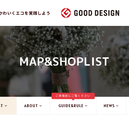
かわいくエコを実践しよう
MAP&SHOPLIST
ご来場前にご覧ください
ST
ABOUT
GUIDE&RULE
NEWS