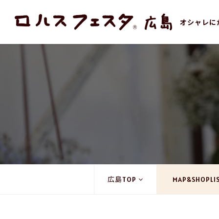
オシャレに
広島TOP
MAP&SHOPLI