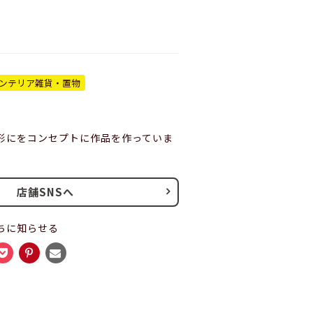
ンテリア雑貨・置物
形にをコンセプトに作品を作っていま
店舗SNSへ
ちに知らせる