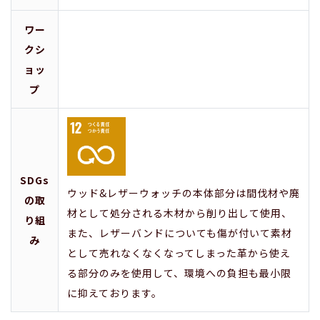
ワー
クシ
ョッ
プ
SDGs
ウッド&レザーウォッチの本体部分は間伐材や廃
の取
材として処分される木材から削り出して使用、
り組
また、レザーバンドについても傷が付いて素材
み
として売れなくなくなってしまった革から使え
る部分のみを使用して、環境への負担も最小限
に抑えております。