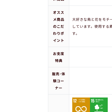
オスス
メ商品
大好きな鳥と花をモチ
のこだ
しています。使用する素
わりポ
す。
イント
お支度
特典
販売･体
験コー
ナー