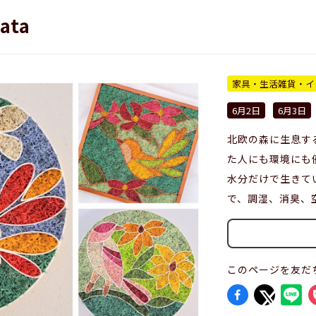
ata
家具・生活雑貨・イ
6月2日
6月3日
北欧の森に生息す
た人にも環境にも
水分だけで生きて
で、調湿、消臭、
このページを友だ