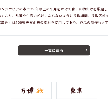
カンジナビアの森で25 年以上の年月をかけて育った物だけを厳選
っており、乱獲や生育の妨げにならないように採取期間、採取区域
（着色）は100%天然由来の素材を使用しており、作品の制作も人
一覧に戻る