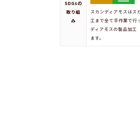
SDGsの
スカンディアモスはス
取り組
工まで全て手作業で行
み
ディアモスの製品加工
ます。