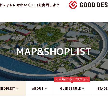
オシャレにかわいくエコを実践しよう
MAP&SHOPLIST
ご来場前に必ずご覧下さい
SHOPLIST
ABOUT
GUIDE&RULE
STAGE