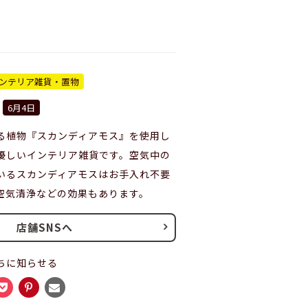
ンテリア雑貨・置物
6月4日
る植物『スカンディアモス』を使用し
優しいインテリア雑貨です。空気中の
いるスカンディアモスはお手入れ不要
空気清浄などの効果もあります。
店舗SNSへ
ちに知らせる