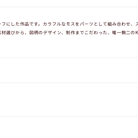
ーフにした作品です。カラフルなモスをパーツとして組み合わせ、
材選びから、図柄のデザイン、制作までこだわった、唯一無二のKot