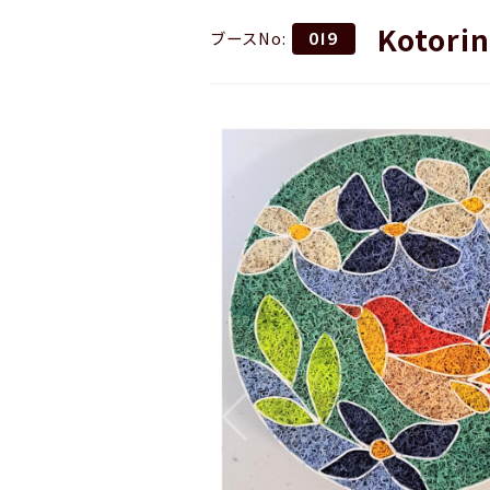
Kotorin
ブースNo:
019