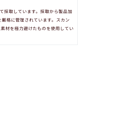
して採取しています。採取から製品加
を厳格に管理されています。スカン
工素材を極力避けたものを使用してい