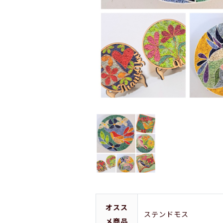
オスス
ステンドモス
メ商品