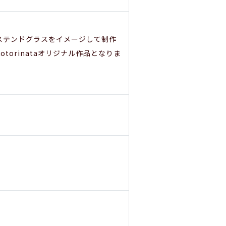
ステンドグラスをイメージして制作
orinataオリジナル作品となりま