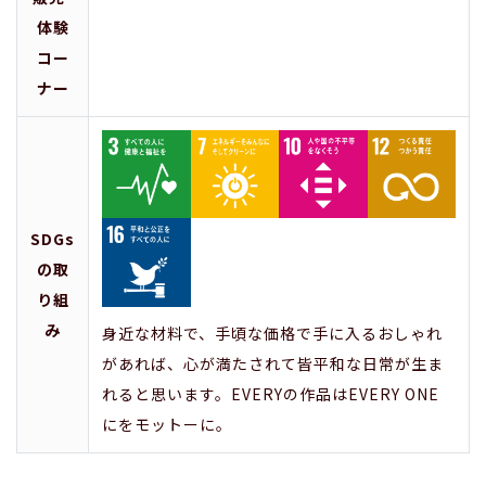
体験
コー
ナー
SDGs
の取
り組
み
身近な材料で、手頃な価格で手に入るおしゃれ
があれば、心が満たされて皆平和な日常が生ま
れると思います。EVERYの作品はEVERY ONE
にをモットーに。