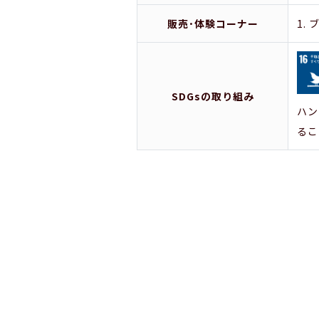
販売･体験コーナー
1. 
SDGsの取り組み
ハン
るこ