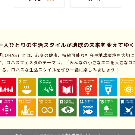
一人ひとりの生活スタイルが
地球の未来を変えてゆく
「LOHAS」とは、心身の健康、持続可能な社会や地球環境を大切
す。ロハスフェスタのテーマは、「みんなの小さなエコを大きなコ
する、ロハスな生活スタイルをぜひ一緒に楽しみましょう！
© Copyright ロハスフェスタ実行委員会. All rights reserved.