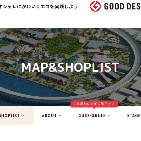
オシャレにかわいくエコを実践しよう
MAP&SHOPLIST
ご来場前に必ずご覧下さい
SHOPLIST
ABOUT
GUIDE&RULE
STAGE