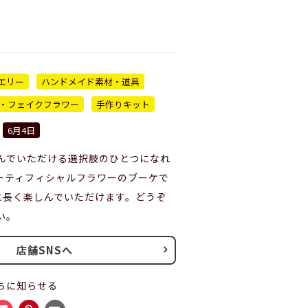
エリー
ハンドメイド素材・道具
・フェイクフラワー
手作りキット
6月4日
楽しんでいただける選択肢のひとつになれ
ーティフィシャルフラワーのブーケで
念に長く楽しんでいただけます。どうぞ
い。
店舗SNSへ
ちに知らせる