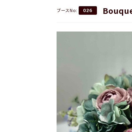
Bouque
ブースNo:
026