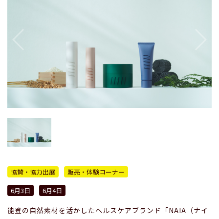
協賛・協力出展
販売・体験コーナー
6月3日
6月4日
能登の自然素材を活かしたヘルスケアブランド「NAIA（ナイ