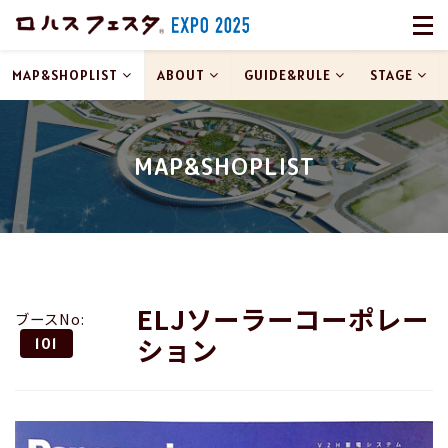
MAP&SHOPLIST
ABOUT
GUIDE&RULE
STAGE
MAP&SHOPLIST
ELJソーラーコーポレー
ブースNo:
ション
101