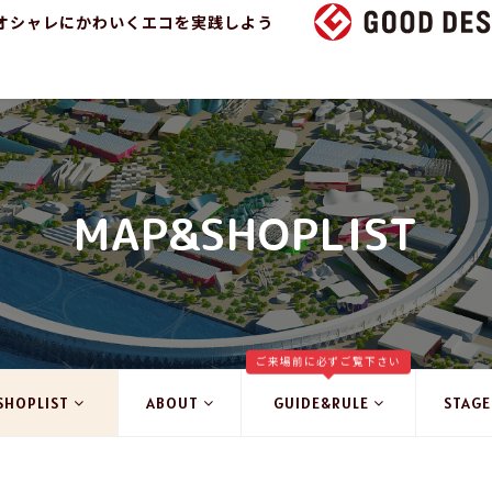
オシャレにかわいくエコを実践しよう
MAP&SHOPLIST
ご来場前に必ずご覧下さい
SHOPLIST
ABOUT
GUIDE&RULE
STAGE