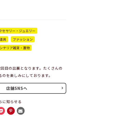
クセサリー・ジュエリー
道具
ファッション
ンテリア雑貨・置物
2回目の出展となります。たくさんの
るのを楽しみにしております。
店舗SNSへ
ちに知らせる