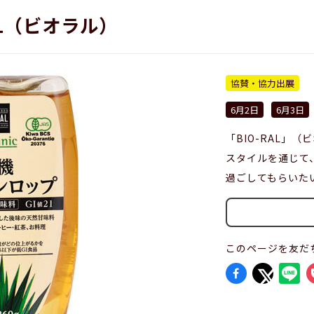
RAL（ビオラル）
協賛・協力出展
6月2日
6月3日
「BIO-RAL」
スタイルを通じて
過ごしてもらいた
このページを友だ