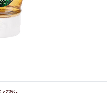
ップ360g