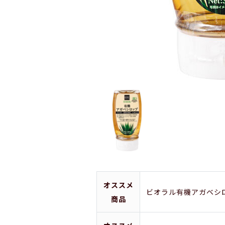
オススメ
ビオラル有機アガベシロ
商品