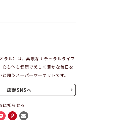
（ビオラル）は、素敵なナチュラルライフ
、心も体も健康で美しく豊かな毎日を
いと願うスーパーマーケットです。
店舗SNSへ
ちに知らせる