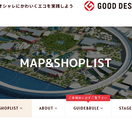
オシャレにかわいくエコを実践しよう
MAP&SHOPLIST
ご来場前に必ずご覧下さい
SHOPLIST
ABOUT
GUIDE&RULE
STAGE