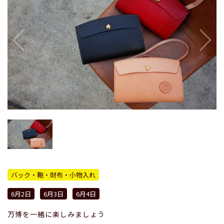
バック・鞄・財布・小物入れ
6月2日
6月3日
6月4日
万博を一緒に楽しみましょう