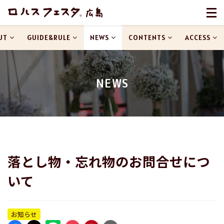
UT
GUIDE&RULE
NEWS
CONTENTS
ACCESS
NEWS
落とし物・忘れ物のお問合せにつ
いて
お知らせ