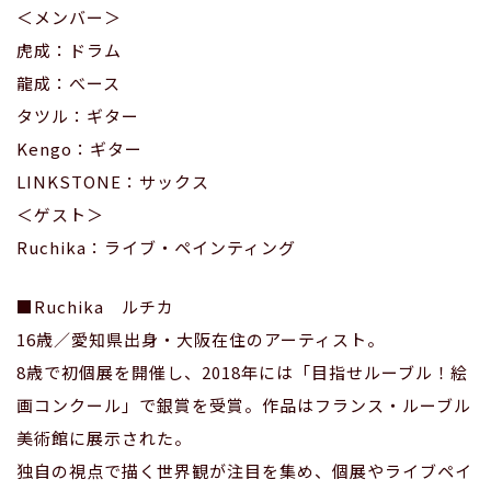
＜メンバー＞
虎成：ドラム
龍成：べース
タツル：ギター
Kengo：ギター
LINKSTONE：サックス
＜ゲスト＞
Ruchika：ライブ・ペインティング
■Ruchika ルチカ
16歳／愛知県出身・大阪在住のアーティスト。
8歳で初個展を開催し、2018年には「目指せルーブル！絵
画コンクール」で銀賞を受賞。作品はフランス・ルーブル
美術館に展示された。
独自の視点で描く世界観が注目を集め、個展やライブペイ