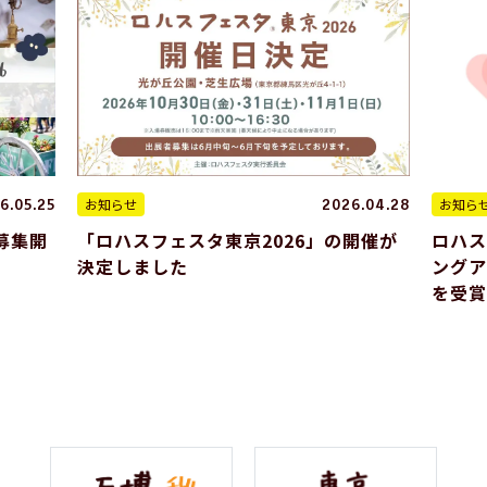
お知らせ
お知ら
6.05.25
2026.04.28
募集開
「ロハスフェスタ東京2026」の開催が
ロハス
決定しました
ングア
を受