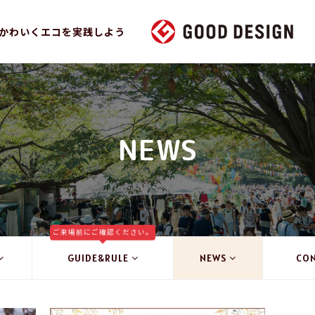
かわいくエコを実践しよう
NEWS
ご来場前にご確認ください。
GUIDE&RULE
NEWS
CO