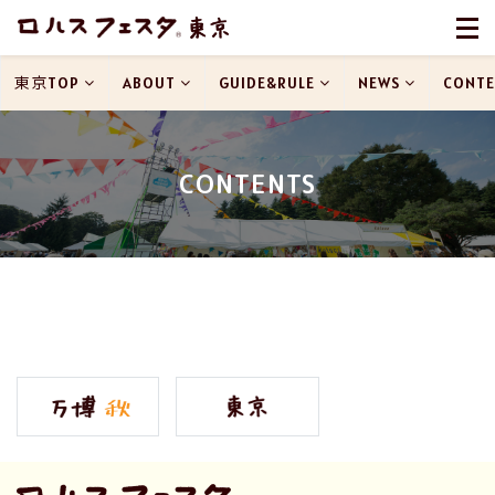
東京TOP
ABOUT
GUIDE&RULE
NEWS
CONTE
CONTENTS