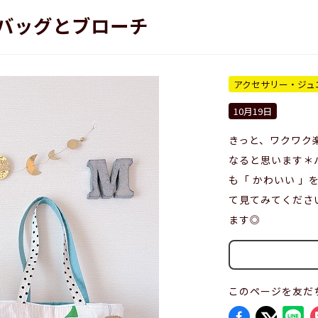
 u バッグとブローチ
アクセサリー・ジュ
10月19日
きっと、ワクワク
なると思います＊
も「 かわいい 
て見てみてくださ
ます◎
このページを友だ