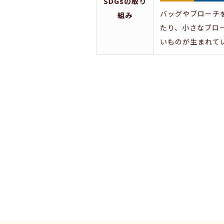
SDGsの取り
バッグやブローチ
組み
たり、小さなブロ
いものが生まれて