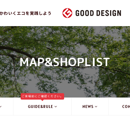
かわいくエコを実践しよう
MAP&SHOPLIST
ご来場前にご確認ください。
GUIDE&RULE
NEWS
CO