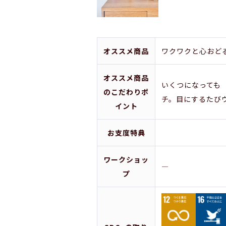
オススメ商品
ワクワクと心おど
オススメ商品
いくつになっても
のこだわりポ
チ。目にするたび
イント
お支度特典
ワークショッ
―
プ