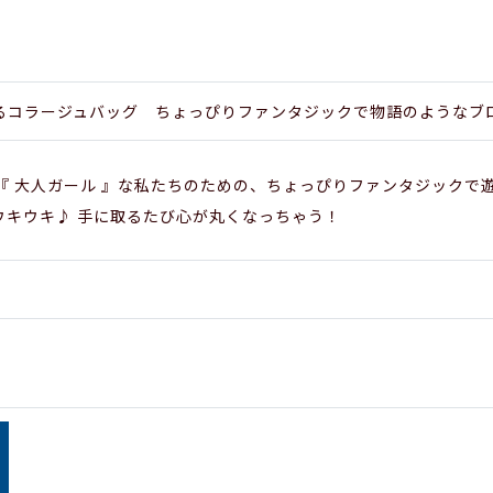
るコラージュバッグ ちょっぴりファンタジックで物語のようなブ
 『 大人ガール 』な私たちのための、ちょっぴりファンタジックで
ウキウキ♪ 手に取るたび心が丸くなっちゃう！