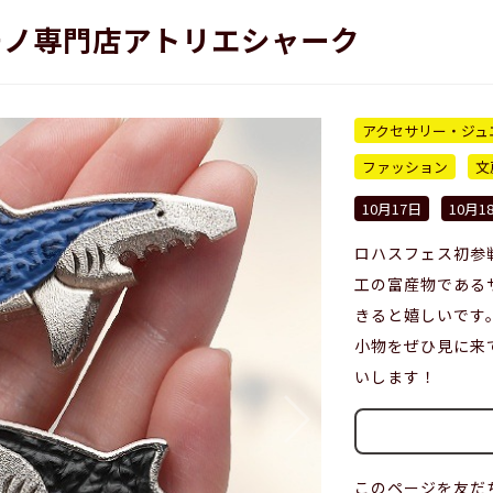
モノ専門店アトリエシャーク
アクセサリー・ジュ
ファッション
文
10月17日
10月1
ロハスフェス初参
工の富産物である
きると嬉しいです
小物をぜひ見に来
いします！
このページを友だ