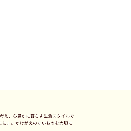
に考え、心豊かに暮らす生活スタイルで
エに」。かけがえのないものを大切に