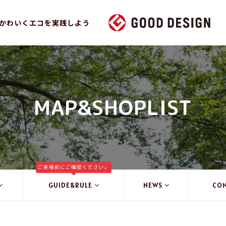
かわいくエコを実践しよう
MAP&SHOPLIST
ご来場前にご確認ください。
GUIDE&RULE
NEWS
CO