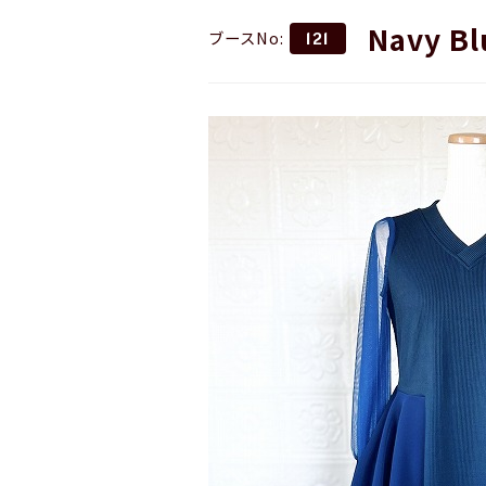
Navy Bl
ブースNo:
121