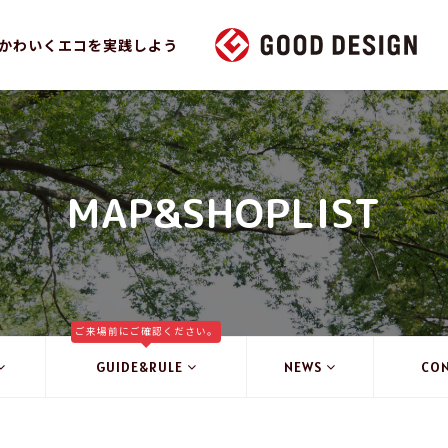
かわいくエコを実践しよう
MAP&SHOPLIST
ご来場前にご確認ください。
GUIDE&RULE
NEWS
CO