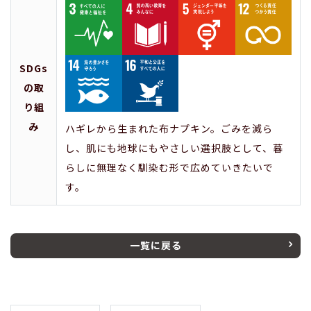
SDGs
の取
り組
み
ハギレから生まれた布ナプキン。ごみを減ら
し、肌にも地球にもやさしい選択肢として、暮
らしに無理なく馴染む形で広めていきたいで
す。
一覧に戻る