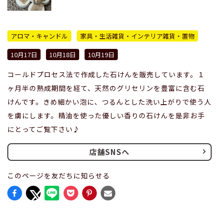
アロマ・キャンドル
家具・生活雑貨・インテリア雑貨・置物
10月17日
10月18日
10月19日
コールドプロセス法で作成した石けんを販売しています。１
ヶ月半の熟成期間を経て、天然のグリセリンを豊富に含む石
けんです。きめ細かい泡に、つるんとした洗い上がりで使う人
を虜にします。精油を使った優しい香りの石けんを是非お手
にとってご覧下さい♪
店舗SNSへ
このページを友だちに知らせる